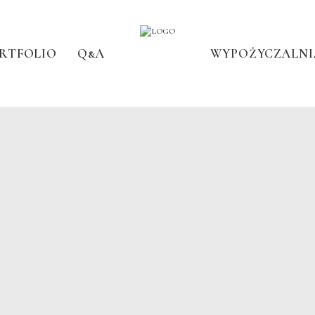
RTFOLIO
Q&A
WYPOŻYCZALNI