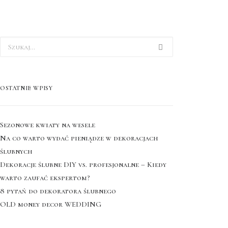
OSTATNIE WPISY
Sezonowe kwiaty na wesele
Na co warto wydać pieniądze w dekoracjach
ślubnych
Dekoracje ślubne DIY vs. profesjonalne – Kiedy
warto zaufać ekspertom?
8 pytań do dekoratora ślubnego
OLD money decor WEDDING