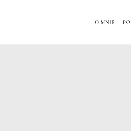
O MNIE
PO