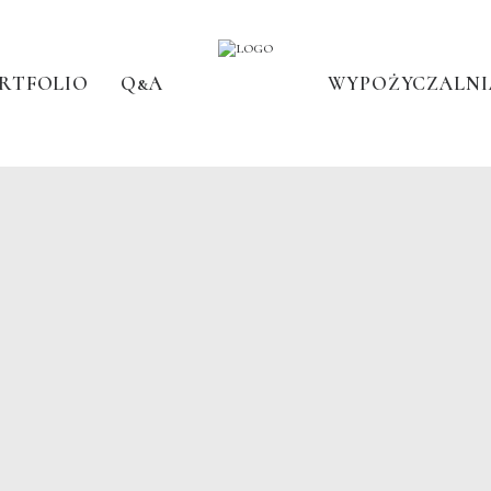
RTFOLIO
Q&A
WYPOŻYCZALNI